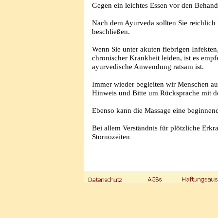
Gegen ein leichtes Essen vor den Behandl
Nach dem Ayurveda sollten Sie reichlich 
beschließen.
Wenn Sie unter akuten fiebrigen Infekte
chronischer Krankheit leiden, ist es emp
ayurvedische Anwendung ratsam ist.
Immer wieder begleiten wir Menschen auc
Hinweis und Bitte um Rücksprache mit d
Ebenso kann die Massage eine beginnende
Bei allem Verständnis für plötzliche Erk
Stornozeiten