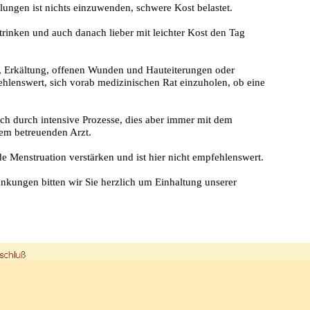
ungen ist nichts einzuwenden, schwere Kost belastet.
trinken und auch danach lieber mit leichter Kost den Tag
n, Erkältung, offenen Wunden und Hauteiterungen oder
fehlenswert, sich vorab medizinischen Rat einzuholen, ob eine
h durch intensive Prozesse, dies aber immer mit dem
em betreuenden Arzt.
 Menstruation verstärken und ist hier nicht empfehlenswert.
rankungen bitten wir Sie herzlich um Einhaltung unserer